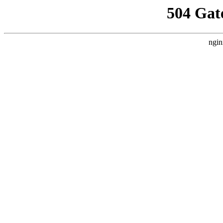
504 Gat
ngin